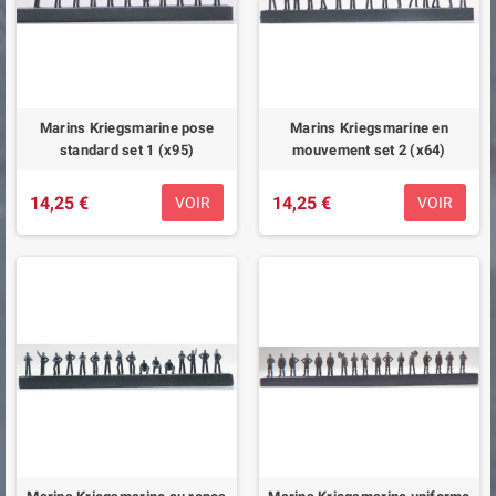
Marins Kriegsmarine pose
Marins Kriegsmarine en
standard set 1 (x95)
mouvement set 2 (x64)
14,25 €
14,25 €
VOIR
VOIR