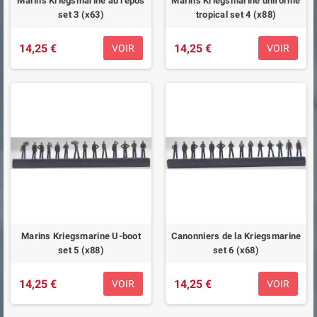
Marins Kriegsmarine au repos
Marins Kriegsmarine uniforme
set 3 (x63)
tropical set 4 (x88)
14,25 €
14,25 €
VOIR
VOIR
Marins Kriegsmarine U-boot
Canonniers de la Kriegsmarine
set 5 (x88)
set 6 (x68)
14,25 €
14,25 €
VOIR
VOIR