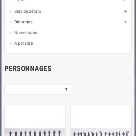

Sets de détails

Dioramas

Nouveautés
A paraître
PERSONNAGES