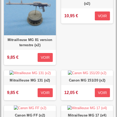
(x2)
10,95 €
VOIR
Mitrailleuse MG 81 version
terrestre (x2)
9,85 €
VOIR
Mitrailleuse MG 131 (x2)
Canon MG 151/20 (x2)
9,85 €
12,05 €
VOIR
VOIR
Canon MG FF (x2)
Mitrailleuse MG 17 (x4)