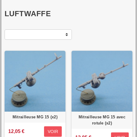
LUFTWAFFE
Mitrailleuse MG 15 (x2)
Mitrailleuse MG 15 avec
rotule (x2)
12,05 €
VOIR