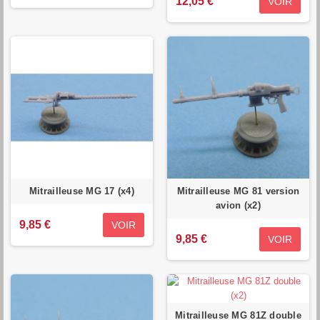
12,05 €
VOIR
Mitrailleuse MG 17 (x4)
Mitrailleuse MG 81 version
avion (x2)
9,85 €
VOIR
9,85 €
VOIR
Mitrailleuse MG 81Z double