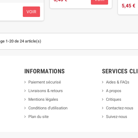
5,45 €
VOIR
ge 1-20 de 24 article(s)
INFORMATIONS
SERVICES CL
Paiement sécurisé
Aides & FAQs
Livraisons & retours
A propos
Mentions légales
Critiques
Conditions d'utilisation
Contactez-nous
Plan du site
Suivez-nous