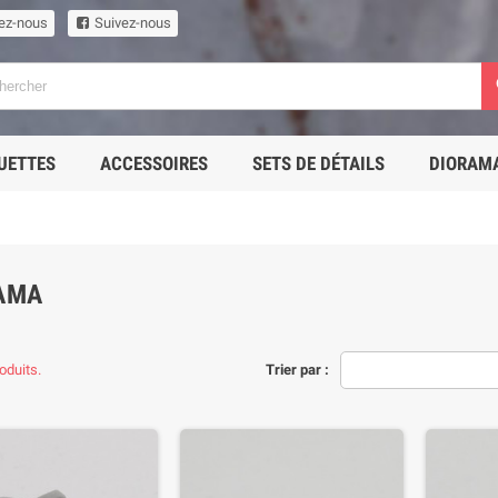
ez-nous
Suivez-nous
UETTES
ACCESSOIRES
SETS DE DÉTAILS
DIORAM
AMA
roduits.
Trier par :