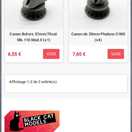
Canon Bofors 57mm/70cal.
Canon de 20mm Phalanx CIWS
Mk.110 Mod.0 (x1)
(x4)
6,55 €
7,65 €
VOIR
VOIR
Affichage 1-2 de 2 article(s)