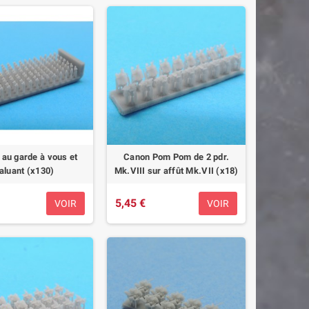
 au garde à vous et
Canon Pom Pom de 2 pdr.
aluant (x130)
Mk.VIII sur affût Mk.VII (x18)
5,45 €
VOIR
VOIR