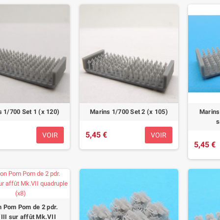
 1/700 Set 1 (x 120)
Marins 1/700 Set 2 (x 105)
Marins
s
5,45 €
VOIR
VOIR
5,45 €
 Pom Pom de 2 pdr.
II sur affût Mk.VII