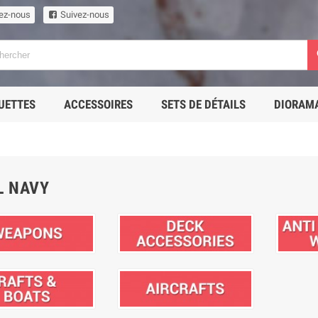
ez-nous
Suivez-nous
UETTES
ACCESSOIRES
SETS DE DÉTAILS
DIORAM
L NAVY