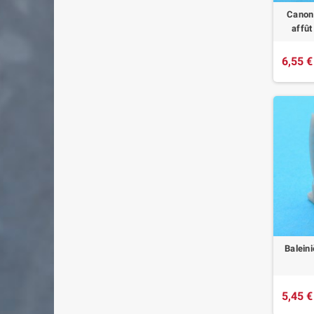
Canon 
affût
6,55 €
Baleini
5,45 €