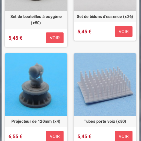
Set de bouteilles à oxygène
Set de bidons d'essence (x26)
(x50)
5,45 €
VOIR
5,45 €
VOIR
Projecteur de 120mm (x4)
Tubes porte voix (x80)
6,55 €
5,45 €
VOIR
VOIR