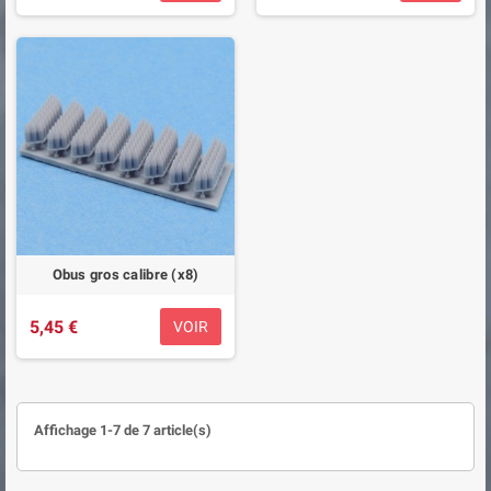
Obus gros calibre (x8)
5,45 €
VOIR
Affichage 1-7 de 7 article(s)