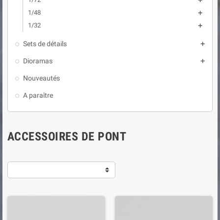

1/48

1/32

Sets de détails

Dioramas

Nouveautés
A paraître
ACCESSOIRES DE PONT