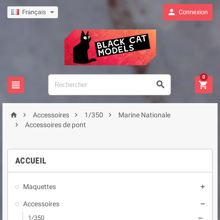

Français
Connexion
0







Accessoires
1/350
Marine Nationale

Accessoires de pont
ACCUEIL
Maquettes

Accessoires

1/350
