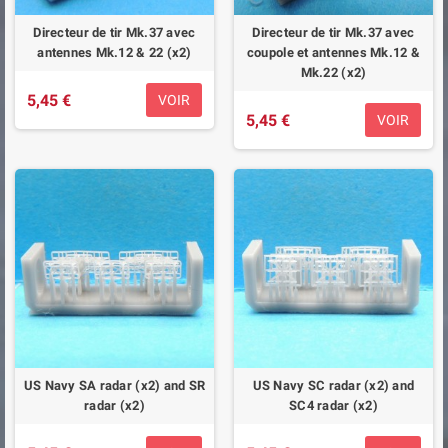
Directeur de tir Mk.37 avec
Directeur de tir Mk.37 avec
antennes Mk.12 & 22 (x2)
coupole et antennes Mk.12 &
Mk.22 (x2)
5,45 €
VOIR
5,45 €
VOIR
US Navy SA radar (x2) and SR
US Navy SC radar (x2) and
radar (x2)
SC4 radar (x2)