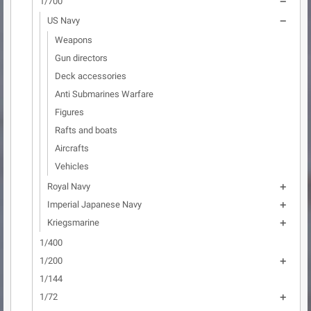
1/700

US Navy

Weapons
Gun directors
Deck accessories
Anti Submarines Warfare
Figures
Rafts and boats
Aircrafts
Vehicles
Royal Navy

Imperial Japanese Navy

Kriegsmarine

1/400
1/200

1/144
1/72
