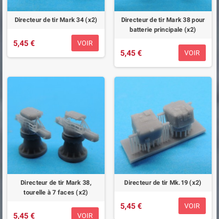
Directeur de tir Mark 34 (x2)
Directeur de tir Mark 38 pour
batterie principale (x2)
5,45 €
VOIR
5,45 €
VOIR
Directeur de tir Mark 38,
Directeur de tir Mk.19 (x2)
tourelle à 7 faces (x2)
5,45 €
VOIR
5,45 €
VOIR