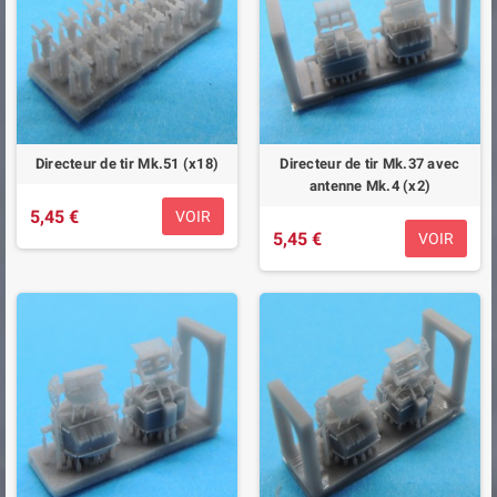
Directeur de tir Mk.51 (x18)
Directeur de tir Mk.37 avec
antenne Mk.4 (x2)
5,45 €
VOIR
5,45 €
VOIR