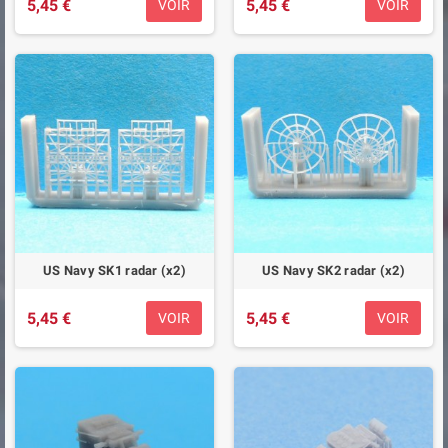
5,45 €
5,45 €
VOIR
VOIR
US Navy SK1 radar (x2)
US Navy SK2 radar (x2)
5,45 €
5,45 €
VOIR
VOIR