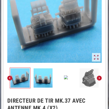



DIRECTEUR DE TIR MK.37 AVEC
ANTENNE MK.4 (X2)