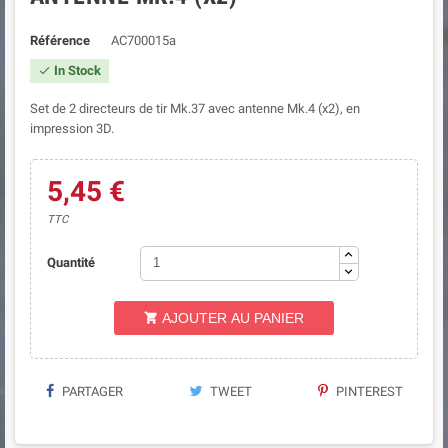
Référence
AC700015a
In Stock

Set de 2 directeurs de tir Mk.37 avec antenne Mk.4 (x2), en
impression 3D.
5,45 €
TTC
Quantité
AJOUTER AU PANIER

PARTAGER
TWEET
PINTEREST