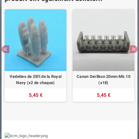
Vedettes de 25ft de la Royal
Canon Oerlikon 20mm Mk.10
Navy (x2 de chaque)
(x18)
5,45 €
5,45 €