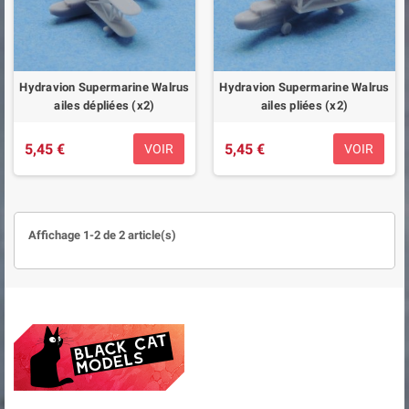
Hydravion Supermarine Walrus
Hydravion Supermarine Walrus
ailes dépliées (x2)
ailes pliées (x2)
5,45 €
5,45 €
VOIR
VOIR
Affichage 1-2 de 2 article(s)