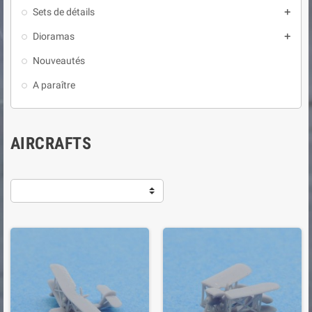
Sets de détails

Dioramas

Nouveautés
A paraître
AIRCRAFTS