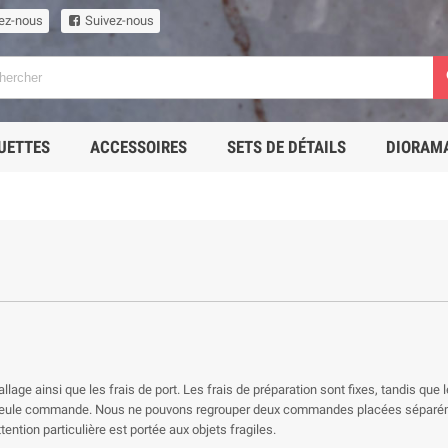
ez-nous
Suivez-nous
UETTES
ACCESSOIRES
SETS DE DÉTAILS
DIORAM
llage ainsi que les frais de port. Les frais de préparation sont fixes, tandis que l
eule commande. Nous ne pouvons regrouper deux commandes placées séparément 
tention particulière est portée aux objets fragiles.