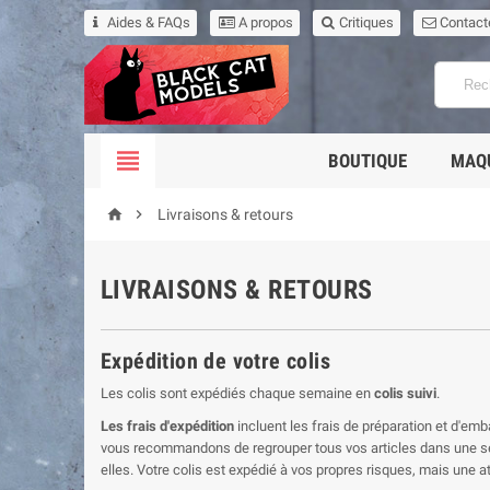
Aides & FAQs
A propos
Critiques
Contact

BOUTIQUE
MAQ


Livraisons & retours
LIVRAISONS & RETOURS
Expédition de votre colis
Les colis sont expédiés chaque semaine en
colis suivi
.
Les frais d'expédition
incluent les frais de préparation et d'emba
vous recommandons de regrouper tous vos articles dans une s
elles. Votre colis est expédié à vos propres risques, mais une at