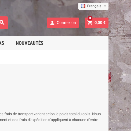
Français
0



Connexion
0,00 €
AS
NOUVEAUTÉS
es frais de transport varient selon le poids total du colis. Nous
et des frais d'expédition s'appliquent à chacune d'entre