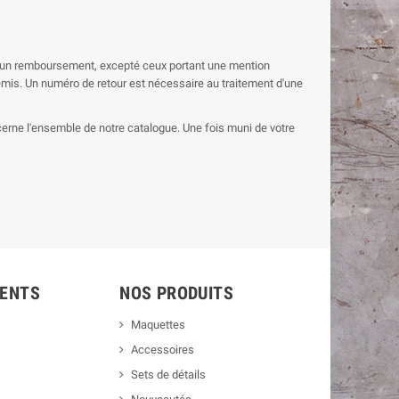
et d'un remboursement, excepté ceux portant une mention
e émis. Un numéro de retour est nécessaire au traitement d'une
oncerne l'ensemble de notre catalogue. Une fois muni de votre
IENTS
NOS PRODUITS
Maquettes
Accessoires
Sets de détails