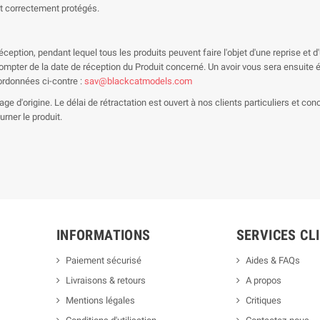
nt correctement protégés.
 réception, pendant lequel tous les produits peuvent faire l'objet d'une reprise 
à compter de la date de réception du Produit concerné. Un avoir vous sera ensuit
ordonnées ci-contre :
sav@blackcatmodels.com
age d'origine. Le délai de rétractation est ouvert à nos clients particuliers et c
rner le produit.
INFORMATIONS
SERVICES CL
Paiement sécurisé
Aides & FAQs
Livraisons & retours
A propos
Mentions légales
Critiques