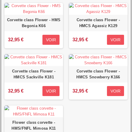
Corvette class Flower - HMS
Corvette class Flower -
Begonia K66
HMCS Agassiz K129
32,95 €
32,95 €
VOIR
VOIR
Corvette class Flower -
Corvette class Flower -
HMCS Sackville K181
HMCS Snowberry K166
32,95 €
32,95 €
VOIR
VOIR
Flower class corvette -
HMS/FNFL Mimosa K11