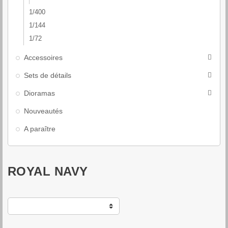
1/400
1/144
1/72
Accessoires

Sets de détails

Dioramas

Nouveautés
A paraître
ROYAL NAVY