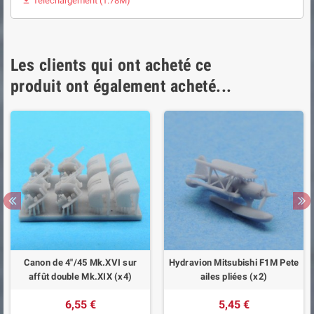
Téléchargement (1.78M)

Les clients qui ont acheté ce
produit ont également acheté...
Canon de 4"/45 Mk.XVI sur
Hydravion Mitsubishi F1M Pete
affût double Mk.XIX (x4)
ailes pliées (x2)
6,55 €
5,45 €