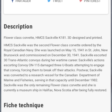
PARTAGER
TWEET
PINTEREST
Description
Flower class corvette, HMCS Sackville K181. 3D designed and printed.
HMCS Sackville was the second Flower class corvette ordered by the
Royal Canadian Navy. She was launched on May 15, 1941 in St. John, New
Brunswick and commissioned on December 30, 1941. Sackville escorted
30 Trans-Atlantic convoys during her wartime career. Sackville’s actions
escorting Convoy ON-115 damaged three U-Boats attempting to engage
that convoy, forcing them to break off their attacks. Postwar, Sackville
was converted to a research vessel for the Canadian Department of
Marine and Fisheries, serving in that capacity until December 1982.
Sackville was the only remaining Flower class corvette and she is
currently a museum ship in Halifax, Nova Scotia after being fully restored.
Fiche technique