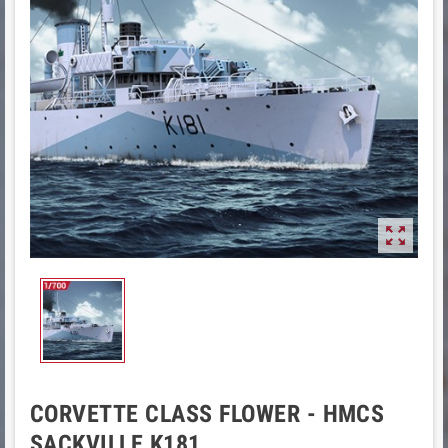

CORVETTE CLASS FLOWER - HMCS
SACKVILLE K181