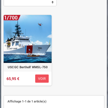
USCGC Bertholf WMSL-750
65,95 €
VOIR
Affichage 1-1 de 1 article(s)