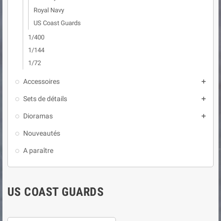
Royal Navy
US Coast Guards
1/400
1/144
1/72
Accessoires

Sets de détails

Dioramas

Nouveautés
A paraître
US COAST GUARDS