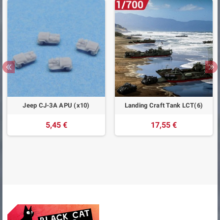
Jeep CJ-3A APU (x10)
Landing Craft Tank LCT(6)
5,45 €
17,55 €