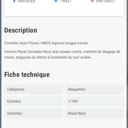
PARTAGER
TWEET
PINTEREST
Description
Corvette class Flower, HMCS Agassiz teugue courte.
Version Royal Canadian Navy avec poupe carrée, matériel de dragage de
mines, baignoire du 40mm à l'extrémité du roof arrière.
Fiche technique
Catégories
Maquettes
Echelles
1/700
Gammes
Royal Navy