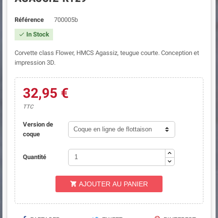
Référence
700005b
In Stock

Corvette class Flower, HMCS Agassiz, teugue courte. Conception et
impression 3D.
32,95 €
TTC
Version de
coque
Quantité
AJOUTER AU PANIER
