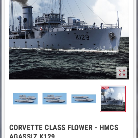

CORVETTE CLASS FLOWER - HMCS
AGASSIZ K129