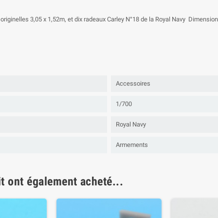
originelles 3,05 x 1,52m, et dix radeaux Carley N°18 de la Royal Navy Dimensio
Accessoires
1/700
Royal Navy
Armements
it ont également acheté...