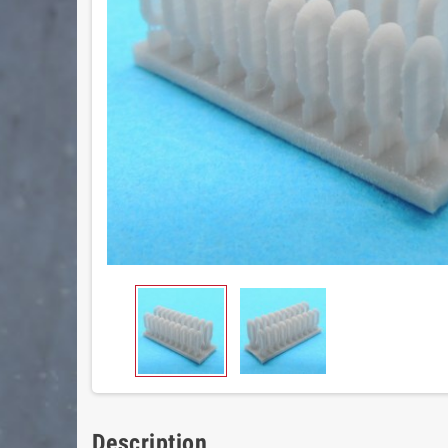
Description