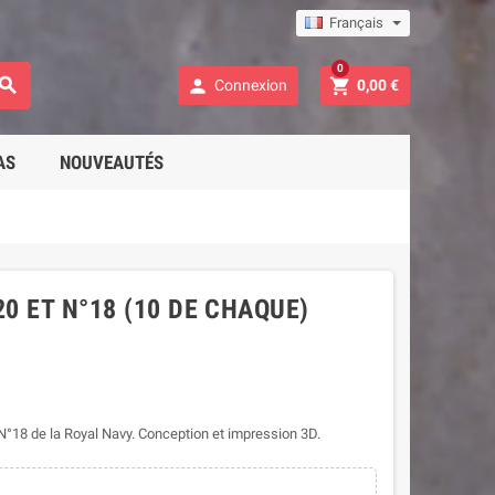
Français
0



Connexion
0,00 €
AS
NOUVEAUTÉS
0 ET N°18 (10 DE CHAQUE)
 N°18 de la Royal Navy. Conception et impression 3D.