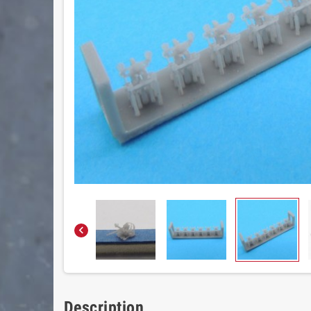

Description