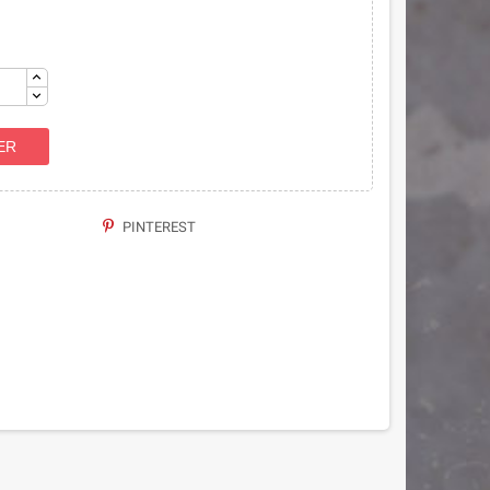
ER
PINTEREST