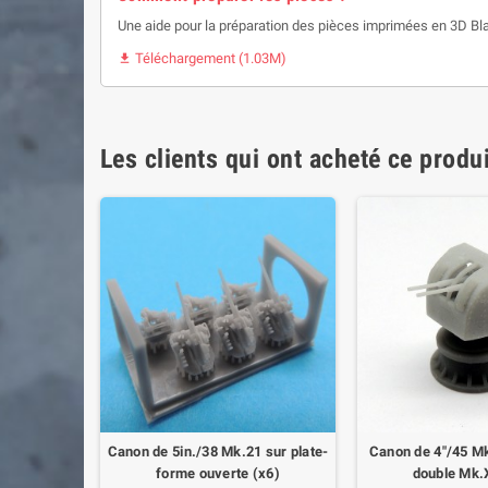
Une aide pour la préparation des pièces imprimées en 3D Bl
Téléchargement (1.03M)

Les clients qui ont acheté ce produ
 quad Mk.2
Canon de 5in./38 Mk.21 sur plate-
Canon de 4"/45 Mk
forme ouverte (x6)
double Mk.