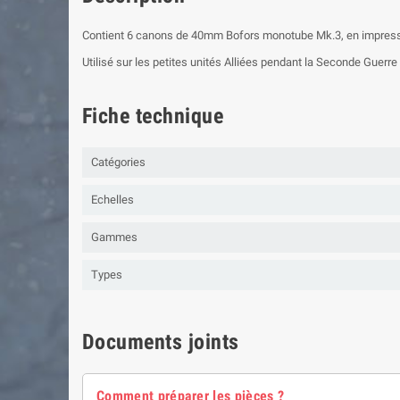
Contient 6 canons de 40mm Bofors monotube Mk.3, en impress
Utilisé sur les petites unités Alliées pendant la Seconde Guerre
Fiche technique
Catégories
Echelles
Gammes
Types
Documents joints
Comment préparer les pièces ?