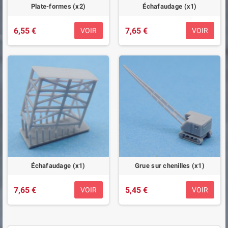
Plate-formes (x2)
Échafaudage (x1)
6,55 €
7,65 €
VOIR
VOIR
Échafaudage (x1)
Grue sur chenilles (x1)
7,65 €
5,45 €
VOIR
VOIR