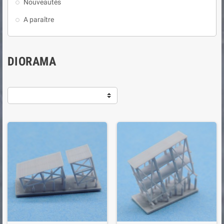
Nouveautés
A paraître
DIORAMA