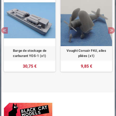
Barge de stockage de
Vought Corsair F4U, ailes
carburant YOS-1 (x1)
pliées (x1)
30,75 €
9,85 €