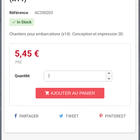
Référence
AC350203
In Stock

Chantiers pour embarcations (x14). Conception et impression 3D.
5,45 €
TTC
Quantité
AJOUTER AU PANIER

PARTAGER
TWEET
PINTEREST