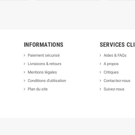
INFORMATIONS
SERVICES CL
Paiement sécurisé
Aides & FAQs
Livraisons & retours
A propos
Mentions légales
Critiques
Conditions d'utilisation
Contactez-nous
Plan du site
Suivez-nous