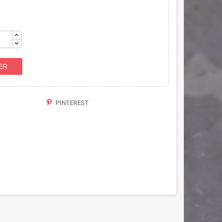
ER
PINTEREST