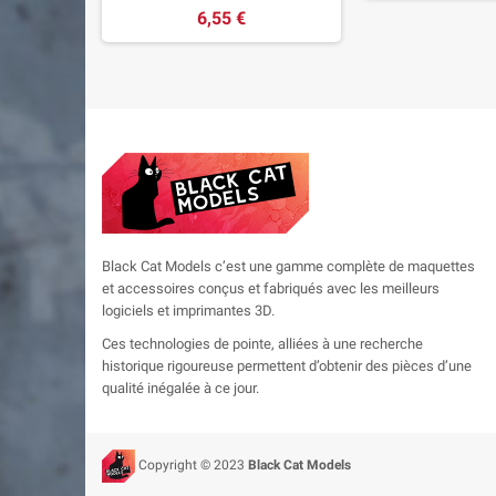
6,55 €
Black Cat Models c’est une gamme complète de maquettes
et accessoires conçus et fabriqués avec les meilleurs
logiciels et imprimantes 3D.
Ces technologies de pointe, alliées à une recherche
historique rigoureuse permettent d’obtenir des pièces d’une
qualité inégalée à ce jour.
Copyright © 2023
Black Cat Models