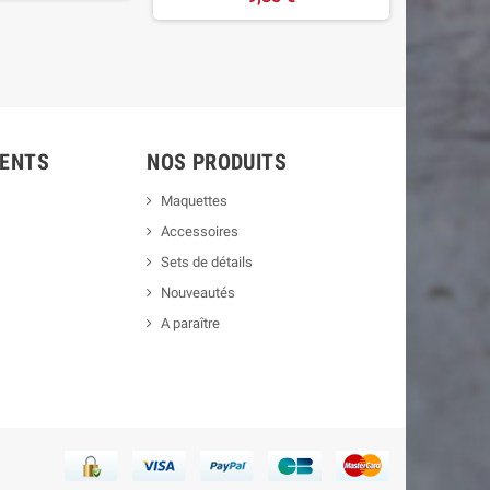
IENTS
NOS PRODUITS
Maquettes
Accessoires
Sets de détails
Nouveautés
A paraître