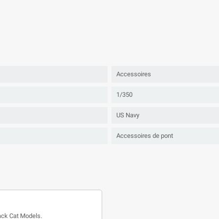
Accessoires
1/350
US Navy
Accessoires de pont
ack Cat Models.