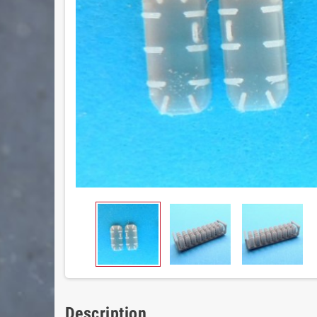
Description