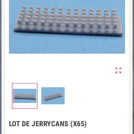

LOT DE JERRYCANS (X65)