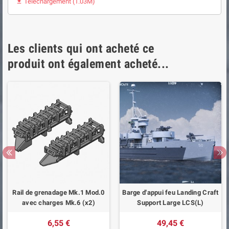
Téléchargement (1.03M)

Les clients qui ont acheté ce
produit ont également acheté...
Rail de grenadage Mk.1 Mod.0
Barge d'appui feu Landing Craft
avec charges Mk.6 (x2)
Support Large LCS(L)
6,55 €
49,45 €