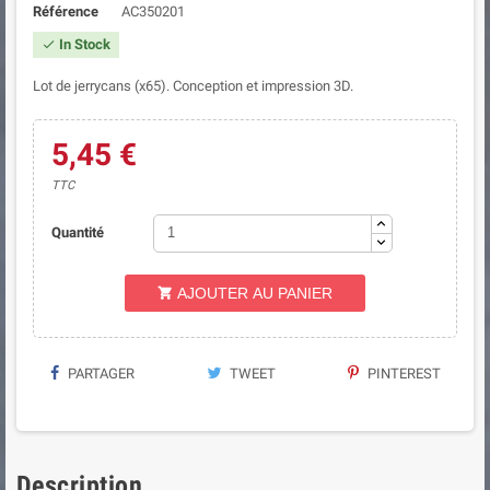
Référence
AC350201
In Stock

Lot de jerrycans (x65). Conception et impression 3D.
5,45 €
TTC
Quantité
AJOUTER AU PANIER

PARTAGER
TWEET
PINTEREST
Description