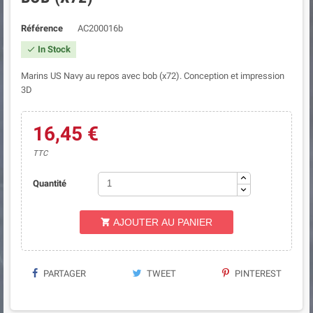
Référence
AC200016b
In Stock

Marins US Navy au repos avec bob (x72). Conception et impression
3D
16,45 €
TTC
Quantité
AJOUTER AU PANIER

PARTAGER
TWEET
PINTEREST