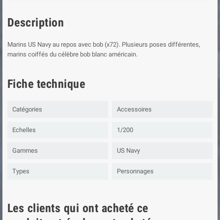
Description
Marins US Navy au repos avec bob (x72). Plusieurs poses différentes,
marins coiffés du célèbre bob blanc américain.
Fiche technique
Catégories
Accessoires
Echelles
1/200
Gammes
US Navy
Types
Personnages
Les clients qui ont acheté ce