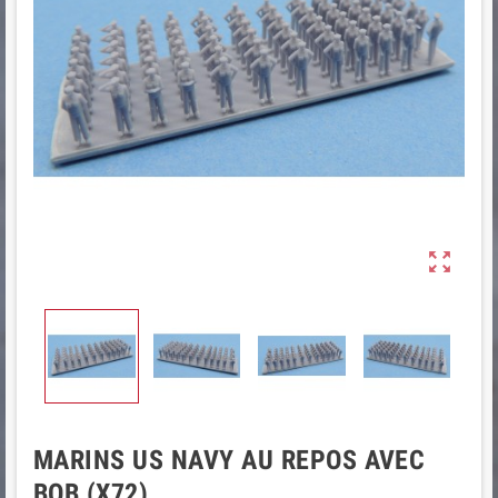

MARINS US NAVY AU REPOS AVEC
BOB (X72)