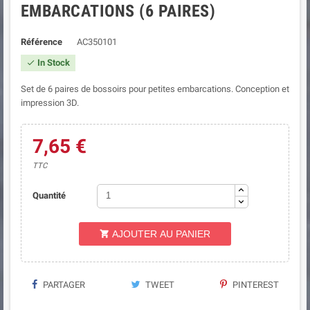
EMBARCATIONS (6 PAIRES)
Référence
AC350101
In Stock

Set de 6 paires de bossoirs pour petites embarcations. Conception et
impression 3D.
7,65 €
TTC
Quantité
AJOUTER AU PANIER

PARTAGER
TWEET
PINTEREST