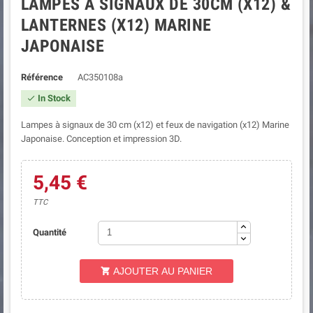
LAMPES À SIGNAUX DE 30CM (X12) &
LANTERNES (X12) MARINE
JAPONAISE
Référence
AC350108a
In Stock

Lampes à signaux de 30 cm (x12) et feux de navigation (x12) Marine
Japonaise. Conception et impression 3D.
5,45 €
TTC
Quantité
AJOUTER AU PANIER
