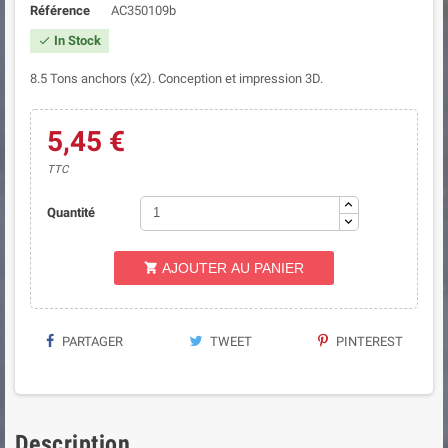
Référence
AC350109b
In Stock

8.5 Tons anchors (x2). Conception et impression 3D.
5,45 €
TTC
Quantité
AJOUTER AU PANIER

PARTAGER
TWEET
PINTEREST
Description