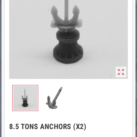

8.5 TONS ANCHORS (X2)