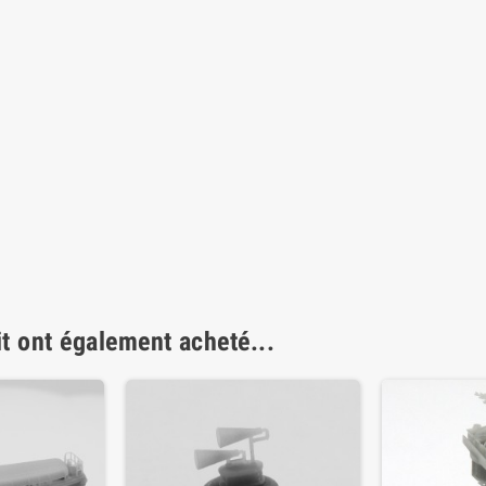
it ont également acheté...