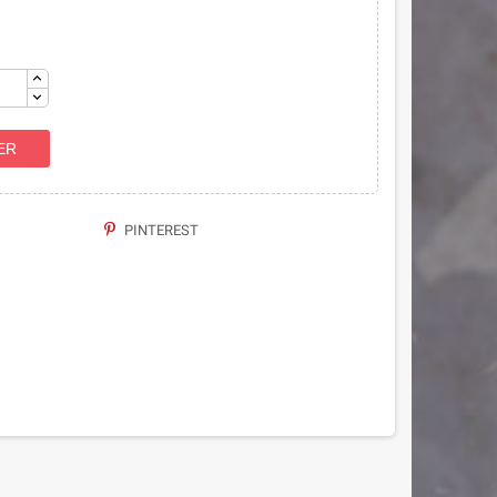
ER
PINTEREST