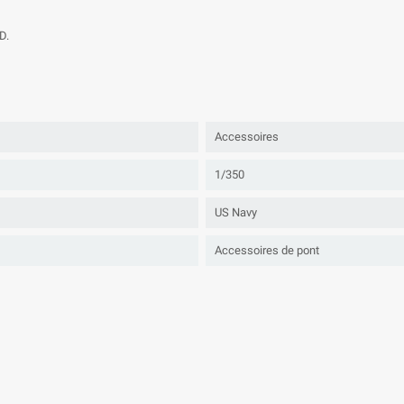
D.
Accessoires
1/350
US Navy
Accessoires de pont