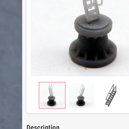
Description