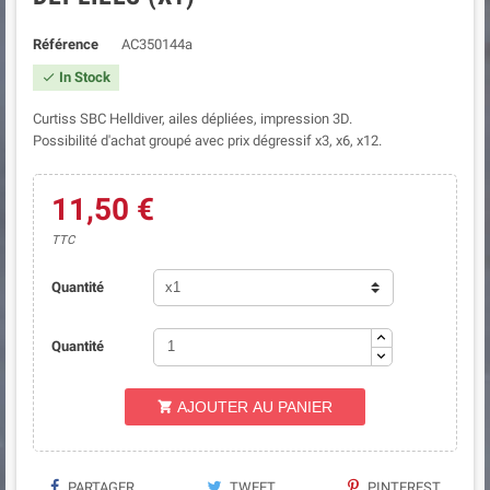
Référence
AC350144a
In Stock

Curtiss SBC Helldiver, ailes dépliées, impression 3D.
Possibilité d'achat groupé avec prix dégressif x3, x6, x12.
11,50 €
TTC
Quantité
Quantité
AJOUTER AU PANIER

PARTAGER
TWEET
PINTEREST