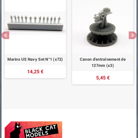
Marins US Navy Set N°1 (x72)
Canon d'entraînement de
127mm (x3)
14,25 €
5,45 €