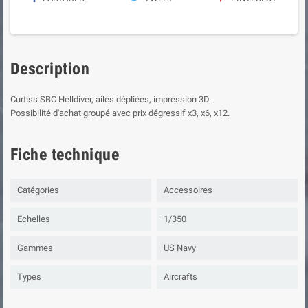
Description
Curtiss SBC Helldiver, ailes dépliées, impression 3D.
Possibilité d'achat groupé avec prix dégressif x3, x6, x12.
Fiche technique
Catégories
Accessoires
Echelles
1/350
Gammes
US Navy
Types
Aircrafts