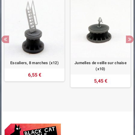
Escaliers, 8 marches (x12)
Jumelles de veille sur chaise
(x10)
6,55 €
5,45 €