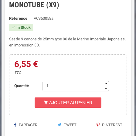
MONOTUBE (X9)
Référence
AC350058a
In Stock

Set de 9 canons de 25mm type 96 de la Marine Impériale Japonaise,
en impression 3D.
6,55 €
TTC
Quantité
AJOUTER AU PANIER

PARTAGER
TWEET
PINTEREST