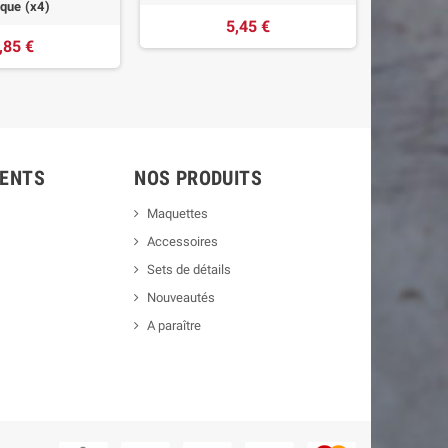
que (x4)
5,45 €
,85 €
IENTS
NOS PRODUITS
Maquettes
Accessoires
Sets de détails
Nouveautés
A paraître