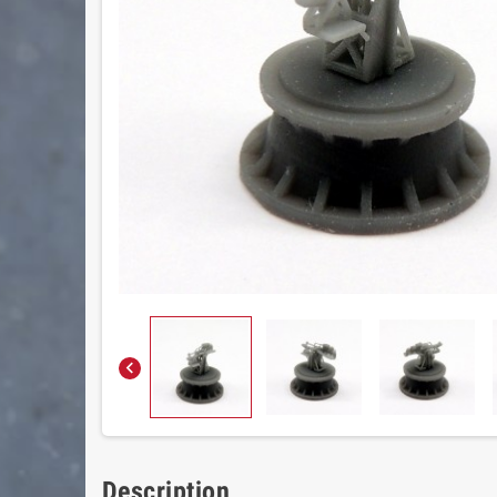

Description