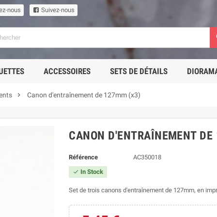
ez-nous
Suivez-nous
UETTES
ACCESSOIRES
SETS DE DÉTAILS
DIORAM

ents
Canon d'entraînement de 127mm (x3)
CANON D'ENTRAÎNEMENT DE 
Référence
AC350018
In Stock

Set de trois canons d'entraînement de 127mm, en imp