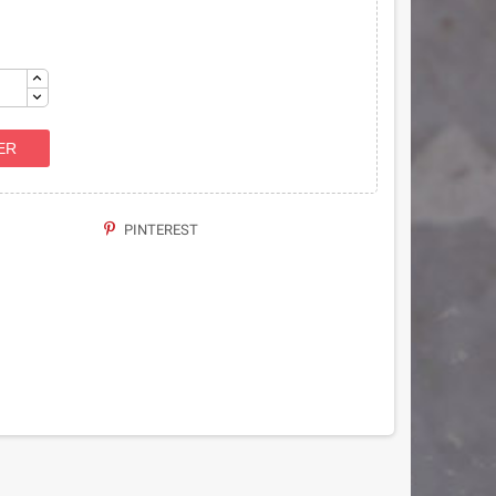
ER
PINTEREST