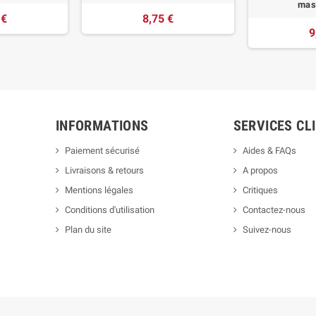
mas
 €
8,75 €
9
INFORMATIONS
SERVICES CL
Paiement sécurisé
Aides & FAQs
Livraisons & retours
A propos
Mentions légales
Critiques
Conditions d'utilisation
Contactez-nous
Plan du site
Suivez-nous