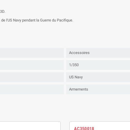
 3D.
.. de l'US Navy pendant la Guerre du Pacifique.
Accessoires
1/350
US Navy
Armements
AC350018