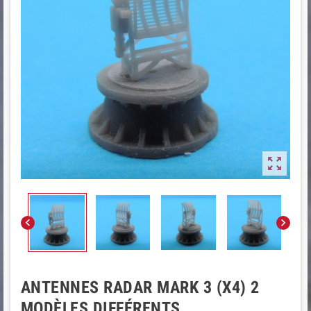



ANTENNES RADAR MARK 3 (X4) 2
MODÈLES DIFFÉRENTS