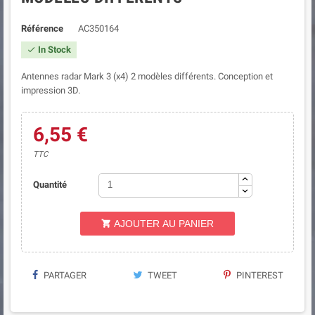
Référence
AC350164
In Stock

Antennes radar Mark 3 (x4) 2 modèles différents. Conception et
impression 3D.
6,55 €
TTC
Quantité
AJOUTER AU PANIER

PARTAGER
TWEET
PINTEREST