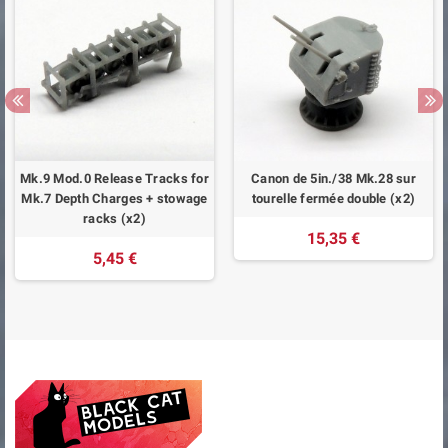
Mk.9 Mod.0 Release Tracks for
Canon de 5in./38 Mk.28 sur
Mk.7 Depth Charges + stowage
tourelle fermée double (x2)
racks (x2)
15,35 €
5,45 €