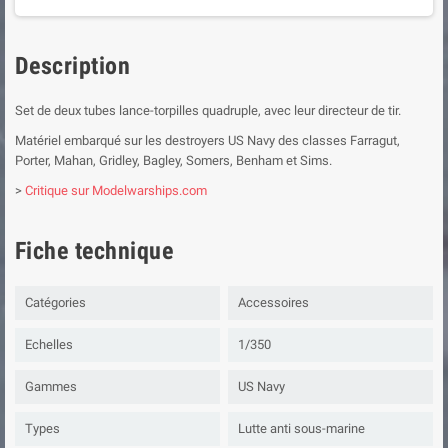
Description
Set de deux tubes lance-torpilles quadruple, avec leur directeur de tir.
Matériel embarqué sur les destroyers US Navy des classes Farragut,
Porter, Mahan, Gridley, Bagley, Somers, Benham et Sims.
>
Critique sur Modelwarships.com
Fiche technique
Catégories
Accessoires
Echelles
1/350
Gammes
US Navy
Types
Lutte anti sous-marine