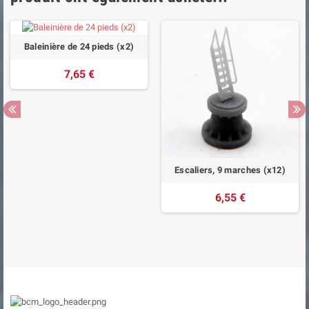
Baleinière de 24 pieds (x2)
7,65 €
Escaliers, 9 marches (x12)
6,55 €