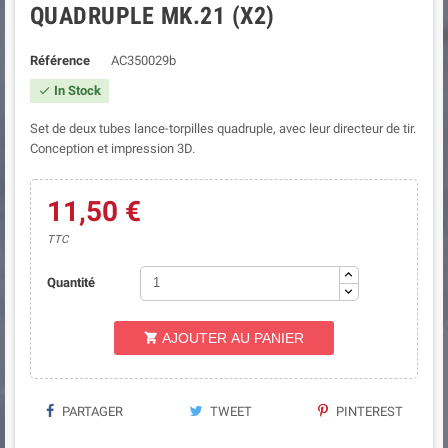
QUADRUPLE MK.21 (X2)
Référence
AC350029b
In Stock

Set de deux tubes lance-torpilles quadruple, avec leur directeur de tir.
Conception et impression 3D.
11,50 €
TTC
Quantité
AJOUTER AU PANIER

PARTAGER
TWEET
PINTEREST