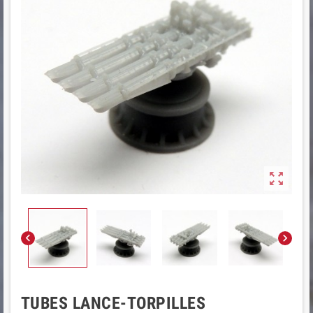



TUBES LANCE-TORPILLES