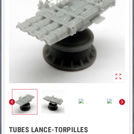



TUBES LANCE-TORPILLES