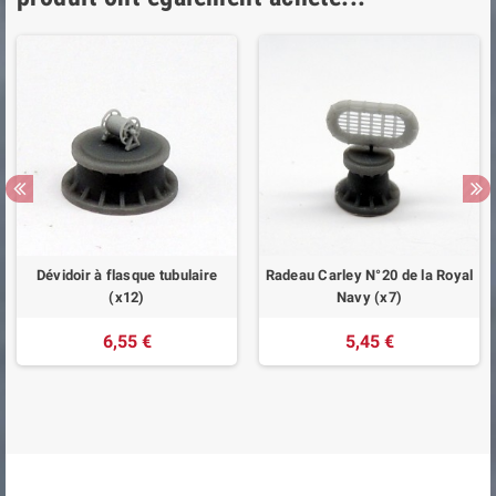
Dévidoir à flasque tubulaire
Radeau Carley N°20 de la Royal
(x12)
Navy (x7)
6,55 €
5,45 €