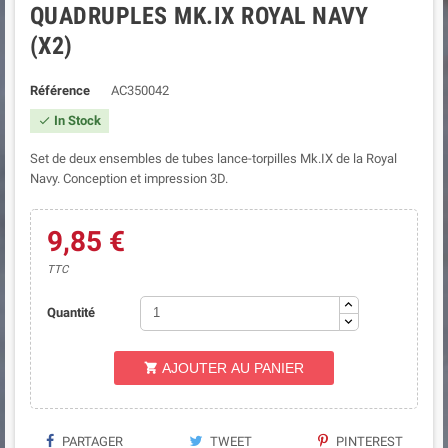
QUADRUPLES MK.IX ROYAL NAVY
(X2)
Référence
AC350042
In Stock

Set de deux ensembles de tubes lance-torpilles Mk.IX de la Royal
Navy. Conception et impression 3D.
9,85 €
TTC
Quantité
AJOUTER AU PANIER

PARTAGER
TWEET
PINTEREST