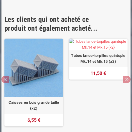
Les clients qui ont acheté ce
produit ont également acheté...
Tubes lance-torpilles quintuple
Mk.14 et Mk.15 (x2)
11,50 €
Caisses en bois grande taille
(x2)
6,55 €