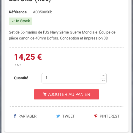
Référence
AC350050b
In Stock

Set de 56 marins de l'US Navy 2ème Guerre Mondiale. Équipe de
pièce canon de 40mm Bofors. Conception et impression 3D
14,25 €
TTC
Quantité
AJOUTER AU PANIER

PARTAGER
TWEET
PINTEREST