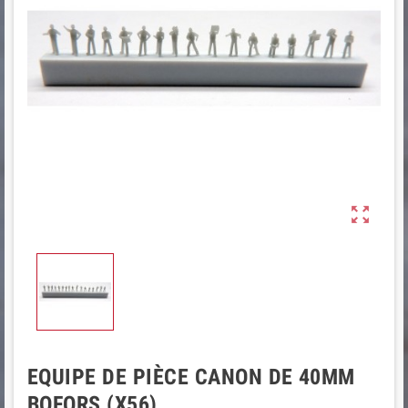

EQUIPE DE PIÈCE CANON DE 40MM
BOFORS (X56)