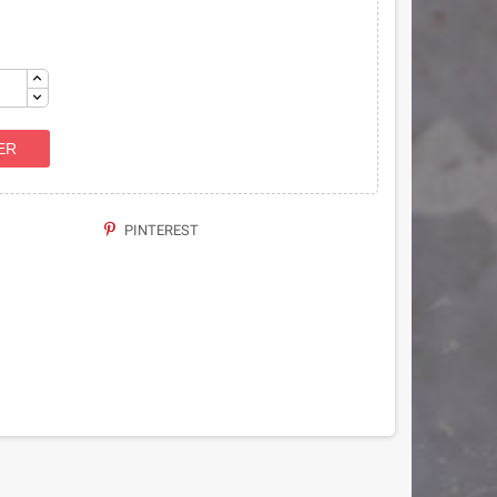
ER
PINTEREST