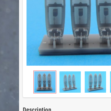
Description