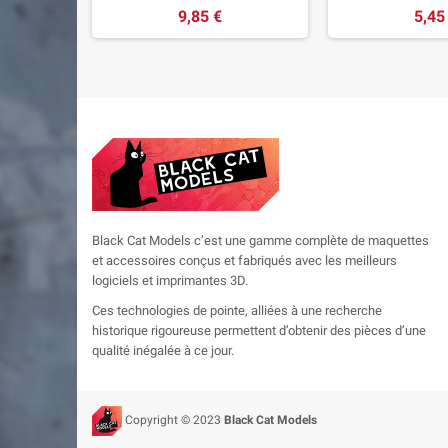
9,85 €
5,45
Black Cat Models c’est une gamme complète de maquettes
et accessoires conçus et fabriqués avec les meilleurs
logiciels et imprimantes 3D.
Ces technologies de pointe, alliées à une recherche
historique rigoureuse permettent d’obtenir des pièces d’une
qualité inégalée à ce jour.
Copyright © 2023
Black Cat Models