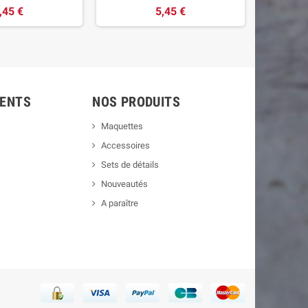
,45 €
5,45 €
IENTS
NOS PRODUITS
Maquettes
Accessoires
Sets de détails
Nouveautés
A paraître