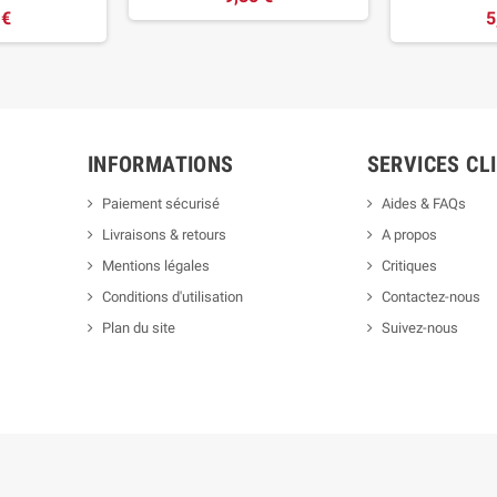
 €
5
INFORMATIONS
SERVICES CL
Paiement sécurisé
Aides & FAQs
Livraisons & retours
A propos
Mentions légales
Critiques
Conditions d'utilisation
Contactez-nous
Plan du site
Suivez-nous