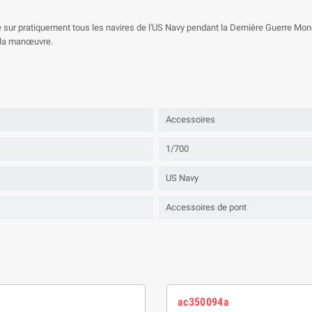
é sur pratiquement tous les navires de l'US Navy pendant la Dernière Guerre Mond
 la manœuvre.
Accessoires
1/700
US Navy
Accessoires de pont
ac350094a