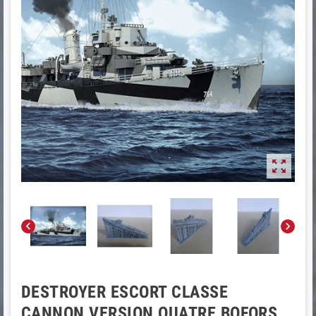



DESTROYER ESCORT CLASSE
CANNON VERSION QUATRE BOFORS