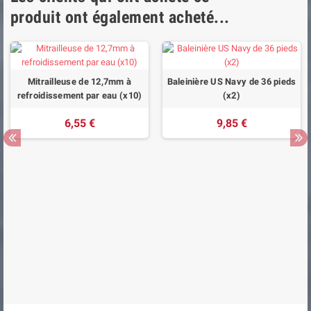
produit ont également acheté...
Mitrailleuse de 12,7mm à
Baleinière US Navy de 36 pieds
refroidissement par eau (x10)
(x2)
6,55 €
9,85 €