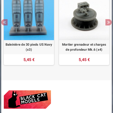
Baleinière de 30 pieds US Navy
Mortier grenadeur et charges
(x3)
de profondeur Mk.6 (x4)
5,45 €
5,45 €