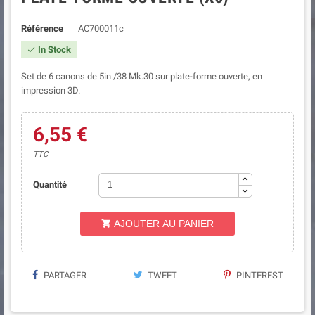
Référence
AC700011c
In Stock

Set de 6 canons de 5in./38 Mk.30 sur plate-forme ouverte, en
impression 3D.
6,55 €
TTC
Quantité
AJOUTER AU PANIER

PARTAGER
TWEET
PINTEREST