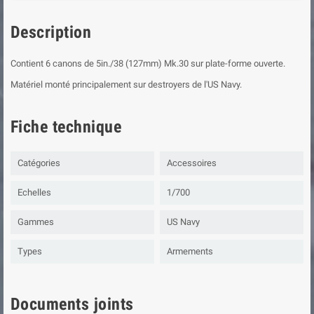
Description
Contient 6 canons de 5in./38 (127mm) Mk.30 sur plate-forme ouverte.
Matériel monté principalement sur destroyers de l'US Navy.
Fiche technique
Catégories
Accessoires
Echelles
1/700
Gammes
US Navy
Types
Armements
Documents joints