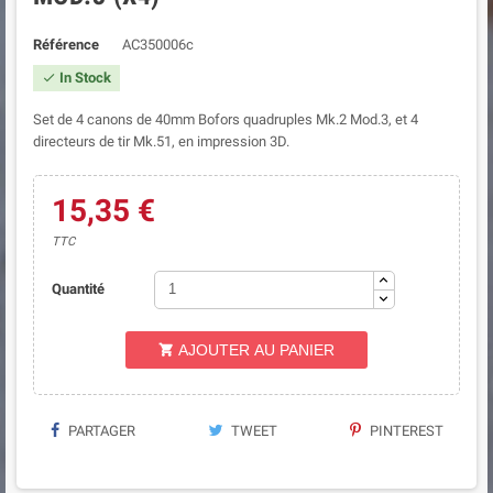
Référence
AC350006c
In Stock

Set de 4 canons de 40mm Bofors quadruples Mk.2 Mod.3, et 4
directeurs de tir Mk.51, en impression 3D.
15,35 €
TTC
Quantité
AJOUTER AU PANIER

PARTAGER
TWEET
PINTEREST