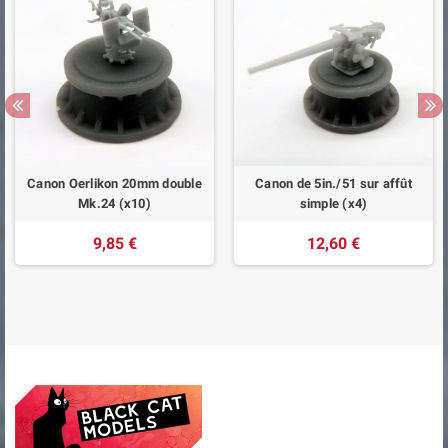
Canon Oerlikon 20mm double
Canon de 5in./51 sur affût
Mk.24 (x10)
simple (x4)
9,85 €
12,60 €