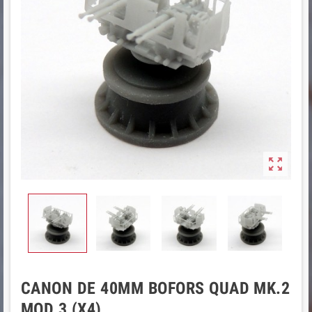

CANON DE 40MM BOFORS QUAD MK.2
MOD.3 (X4)