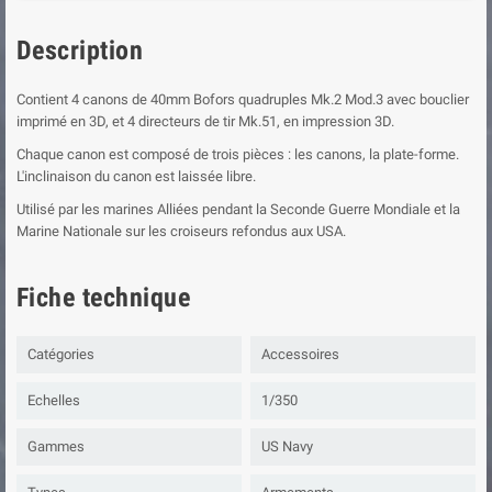
Description
Contient 4 canons de 40mm Bofors quadruples Mk.2 Mod.3 avec bouclier
imprimé en 3D, et 4 directeurs de tir Mk.51, en impression 3D.
Chaque canon est composé de trois pièces : les canons, la plate-forme.
L'inclinaison du canon est laissée libre.
Utilisé par les marines Alliées pendant la Seconde Guerre Mondiale et la
Marine Nationale sur les croiseurs refondus aux USA.
Fiche technique
Catégories
Accessoires
Echelles
1/350
Gammes
US Navy