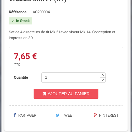
Référence
AC200004
In Stock

Set de 4 directeurs de tir Mk.51avec viseur Mk.14. Conception et
impression 3D.
7,65 €
TTC
Quantité
AJOUTER AU PANIER

PARTAGER
TWEET
PINTEREST