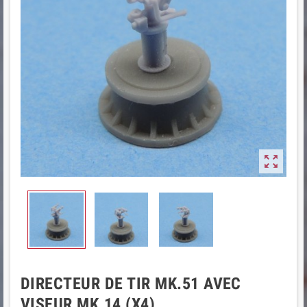

DIRECTEUR DE TIR MK.51 AVEC
VISEUR MK.14 (X4)