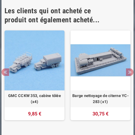
Les clients qui ont acheté ce
produit ont également acheté...
GMC CCKW 353, cabine tôlée
Barge nettoyage de citerne YC-
(x4)
283 (x1)
9,85 €
30,75 €