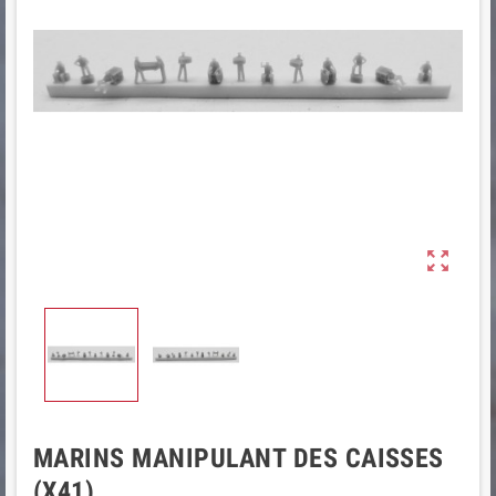

MARINS MANIPULANT DES CAISSES
(X41)