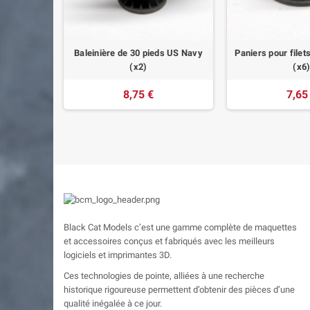
8 vierling
Baleinière de 30 pieds US Navy
Paniers pour file
x4)
(x2)
(x6
8,75 €
7,65
Black Cat Models c’est une gamme complète de maquettes
et accessoires conçus et fabriqués avec les meilleurs
logiciels et imprimantes 3D.
Ces technologies de pointe, alliées à une recherche
historique rigoureuse permettent d’obtenir des pièces d’une
qualité inégalée à ce jour.