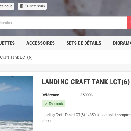
ez-nous
Suivez-nous
UETTES
ACCESSOIRES
SETS DE DÉTAILS
DIORAM
Craft Tank LCT(6)
LANDING CRAFT TANK LCT(6)
Référence
350003
En stock

Landing Craft Tank LCT(6) 1/350, kit complet compren
laiton.