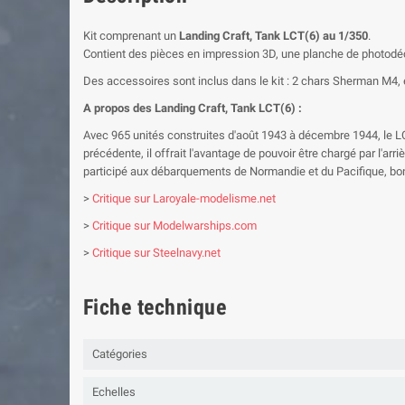
Kit comprenant un
Landing Craft, Tank LCT(6) au 1/350
.
Contient des pièces en impression 3D, une planche de photodéc
Des accessoires sont inclus dans le kit : 2 chars Sherman M4,
A propos des Landing Craft, Tank LCT(6) :
Avec 965 unités construites d'août 1943 à décembre 1944, le LC
précédente, il offrait l'avantage de pouvoir être chargé par l'ar
participé aux débarquements de Normandie et du Pacifique, bon 
>
Critique sur Laroyale-modelisme.net
>
Critique sur Modelwarships.com
>
Critique sur Steelnavy.net
Fiche technique
Catégories
Echelles