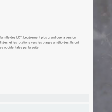
 famille des LCT. Légèrement plus grand que la version
itées, et les rotations vers les plages améliorées. Ils ont
s occidentales par la suite.