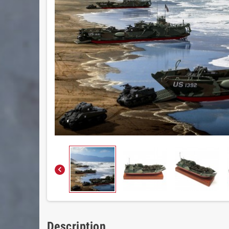

Description