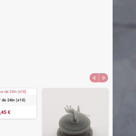
 de 24in (x10)
,45 €