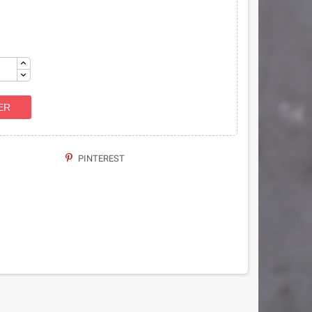
ER
PINTEREST