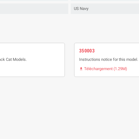
US Navy
350003
ack Cat Models.
Instructions notice for this model.
Téléchargement (1.29M)
