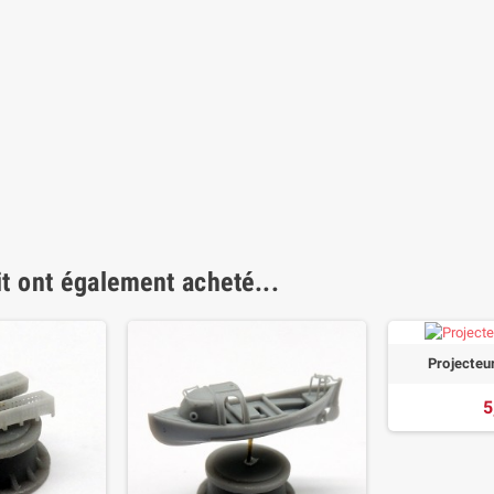
it ont également acheté...
Projecteur
5