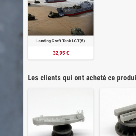
Landing Craft Tank LCT(5)
32,95 €
Les clients qui ont acheté ce produ