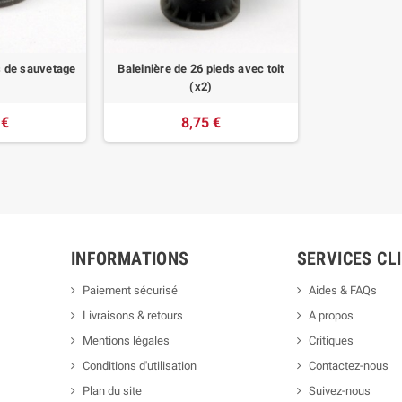
ts de sauvetage
Baleinière de 26 pieds avec toit
)
(x2)
 €
8,75 €
INFORMATIONS
SERVICES CL
Paiement sécurisé
Aides & FAQs
Livraisons & retours
A propos
Mentions légales
Critiques
Conditions d'utilisation
Contactez-nous
Plan du site
Suivez-nous