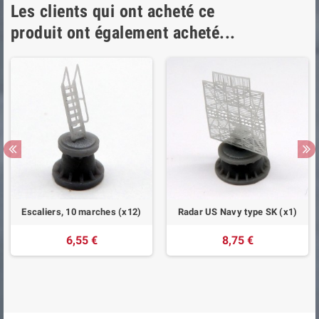
Les clients qui ont acheté ce
produit ont également acheté...
Escaliers, 10 marches (x12)
Radar US Navy type SK (x1)
6,55 €
8,75 €