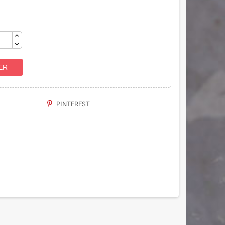
ER
PINTEREST