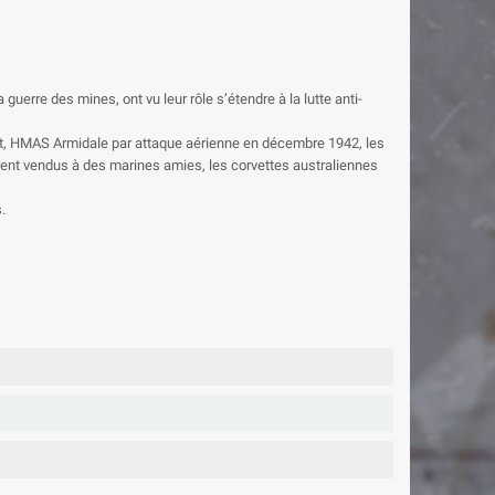
uerre des mines, ont vu leur rôle s’étendre à la lutte anti-
onflit, HMAS Armidale par attaque aérienne en décembre 1942, les
ent vendus à des marines amies, les corvettes australiennes
.