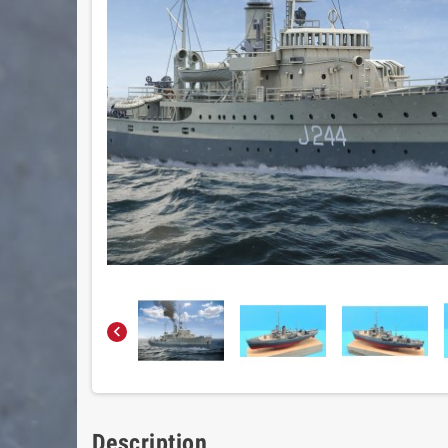

Description