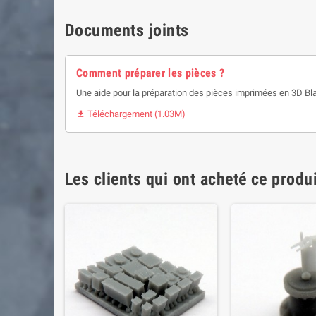
Documents joints
Comment préparer les pièces ?
Une aide pour la préparation des pièces imprimées en 3D Bl
Téléchargement (1.03M)

Les clients qui ont acheté ce produ