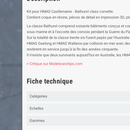
Kit pour HMAS Castlemaine - Bathurst class corvette.
Contient coque en résine, pièces de détail en impression 3D, p
La classe Bathurst comprend soixante bâtiments conçus et constru
sous-marine et à l’escorte des convois pendant la Guerre du Pa
Sur la totalité de la classe trente-six furent payés par l’Austr
HMAS Geelong et HMAS Wallaroo par collision en mer avec des 
restèrent en service jusqu’à la fin des années cinquante.
Il n’existe que deux survivants aujourd’hui en Australie, le
>
Critique sur Modelwarships.com
Fiche technique
Catégories
Echelles
Gammes