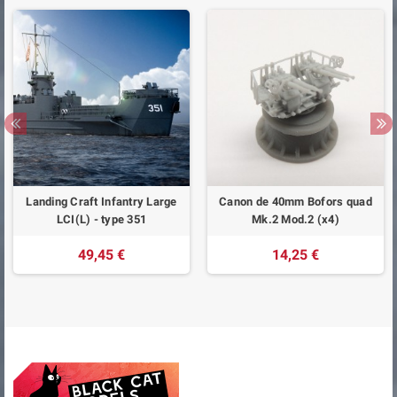
Landing Craft Infantry Large
Canon de 40mm Bofors quad
LCI(L) - type 351
Mk.2 Mod.2 (x4)
49,45 €
14,25 €