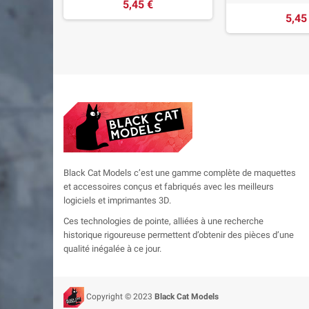
5,45 €
5,45
Black Cat Models c’est une gamme complète de maquettes
et accessoires conçus et fabriqués avec les meilleurs
logiciels et imprimantes 3D.
Ces technologies de pointe, alliées à une recherche
historique rigoureuse permettent d’obtenir des pièces d’une
qualité inégalée à ce jour.
Copyright © 2023
Black Cat Models