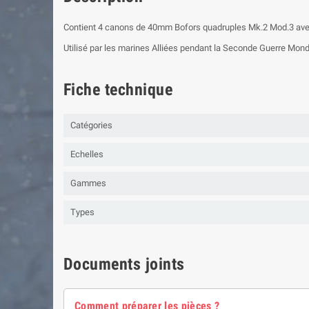
Contient 4 canons de 40mm Bofors quadruples Mk.2 Mod.3 avec
Utilisé par les marines Alliées pendant la Seconde Guerre Mond
Fiche technique
Catégories
Echelles
Gammes
Types
Documents joints
Comment préparer les pièces ?