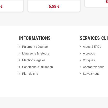
8
 €
6,55 €
INFORMATIONS
SERVICES CL
Paiement sécurisé
Aides & FAQs
Livraisons & retours
A propos
Mentions légales
Critiques
Conditions d'utilisation
Contactez-nous
Plan du site
Suivez-nous