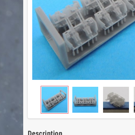
Description