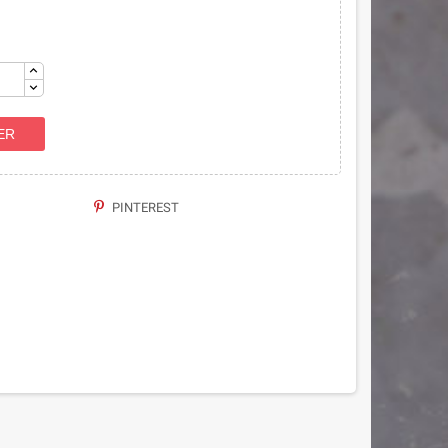
ER
PINTEREST