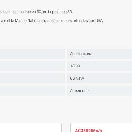
 bouclier imprimé en 3D, en impression 3D.
iale et la Marine Nationale sur les croiseurs refondus aux USA.
Accessoires
1/700
US Navy
Armements
AC350006a/b