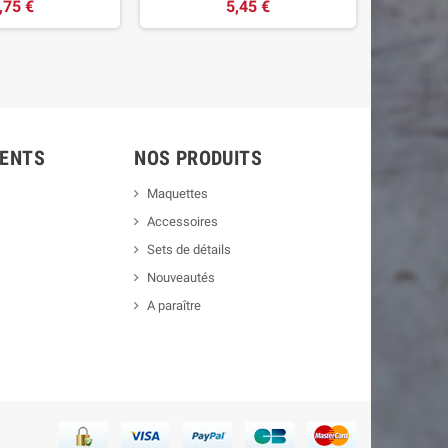
,75 €
5,45 €
IENTS
NOS PRODUITS
Maquettes
Accessoires
Sets de détails
Nouveautés
A paraître