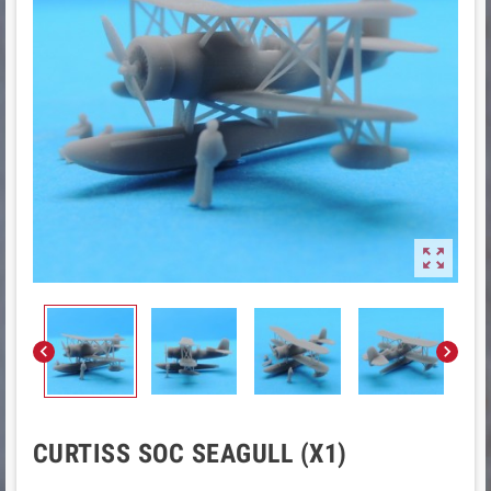



CURTISS SOC SEAGULL (X1)