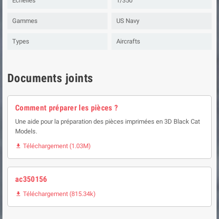
Echelles
1/350
Gammes
US Navy
Types
Aircrafts
Documents joints
Comment préparer les pièces ?
Une aide pour la préparation des pièces imprimées en 3D Black Cat
Models.
Téléchargement (1.03M)

ac350156
Téléchargement (815.34k)
