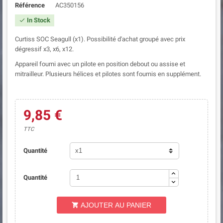
Référence
AC350156
In Stock

Curtiss SOC Seagull (x1). Possibilité d'achat groupé avec prix
dégressif x3, x6, x12.
Appareil fourni avec un pilote en position debout ou assise et
mitrailleur. Plusieurs hélices et pilotes sont fournis en supplément.
9,85 €
TTC
Quantité
Quantité
AJOUTER AU PANIER
