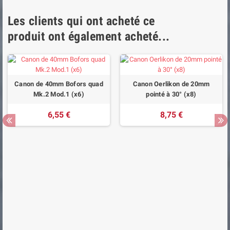
Les clients qui ont acheté ce
produit ont également acheté...
Canon de 40mm Bofors quad
Canon Oerlikon de 20mm
Mk.2 Mod.1 (x6)
pointé à 30° (x8)
6,55 €
8,75 €